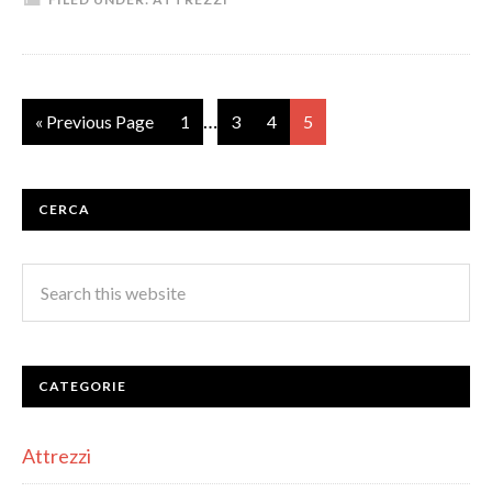
…
« Previous Page
1
3
4
5
CERCA
CATEGORIE
Attrezzi