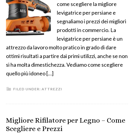
come scegliere la migliore
levigatrice per persiane e
segnaliamo i prezzi dei migliori
prodotti in commercio. La
levigatrice per persiane è un
attrezzo da lavoro molto pratico in grado di dare
ottimi risultati a partire dai primi utilizzi, anche se non
si ha molta dimestichezza. Vediamo come scegliere
quello più idoneo […]
FILED UNDER:
ATTREZZI
Migliore Rifilatore per Legno – Come
Scegliere e Prezzi