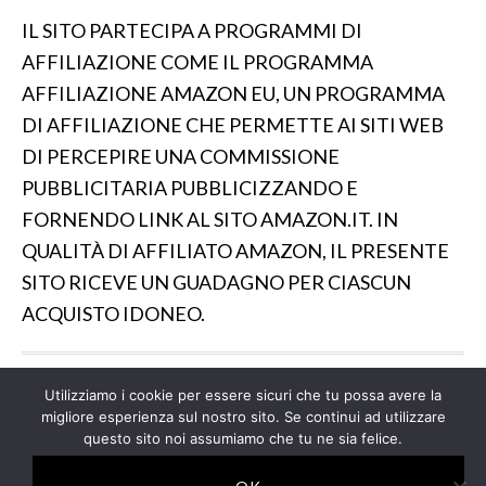
IL SITO PARTECIPA A PROGRAMMI DI
AFFILIAZIONE COME IL PROGRAMMA
AFFILIAZIONE AMAZON EU, UN PROGRAMMA
DI AFFILIAZIONE CHE PERMETTE AI SITI WEB
DI PERCEPIRE UNA COMMISSIONE
PUBBLICITARIA PUBBLICIZZANDO E
FORNENDO LINK AL SITO AMAZON.IT. IN
QUALITÀ DI AFFILIATO AMAZON, IL PRESENTE
SITO RICEVE UN GUADAGNO PER CIASCUN
ACQUISTO IDONEO.
Utilizziamo i cookie per essere sicuri che tu possa avere la
IL SITO PARTECIPA A PROGRAMMI DI AFFILIAZIONE
migliore esperienza sul nostro sito. Se continui ad utilizzare
COME IL PROGRAMMA AFFILIAZIONE AMAZON EU, UN
questo sito noi assumiamo che tu ne sia felice.
PROGRAMMA DI AFFILIAZIONE CHE PERMETTE AI SITI
WEB DI PERCEPIRE UNA COMMISSIONE