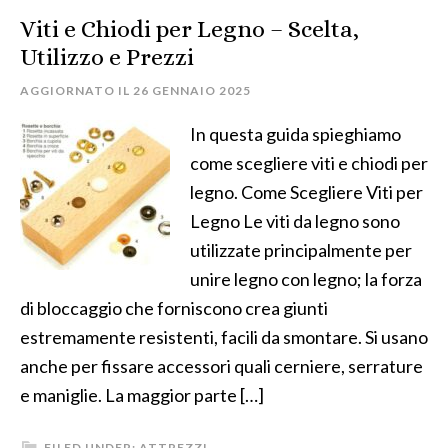
Viti e Chiodi per Legno – Scelta,
Utilizzo e Prezzi
AGGIORNATO IL
26 GENNAIO 2025
In questa guida spieghiamo
come scegliere viti e chiodi per
legno. Come Scegliere Viti per
Legno Le viti da legno sono
utilizzate principalmente per
unire legno con legno; la forza
di bloccaggio che forniscono crea giunti
estremamente resistenti, facili da smontare. Si usano
anche per fissare accessori quali cerniere, serrature
e maniglie. La maggior parte […]
FILED UNDER:
ATTREZZI