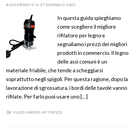
AGGIORNATO IL
27 GENNAIO 2025
In questa guida spieghiamo
come scegliere il migliore
rifilatore per legno e
segnaliamo i prezzi dei migliori
prodotti in commercio. Il legno
delle assi comuni è un
materiale friabile, che tende a scheggiarsi
soprattutto negli spigoli. Per questa ragione, dopo la
lavorazione di sgrossatura, i bordi delle tavole vanno
rifilate. Per farlo puoi usare uno […]
FILED UNDER:
ATTREZZI