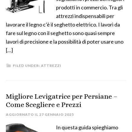
prodotti in commercio. Tra gli
attrezzi indispensabili per
lavorare il legno c’è il seghetto elettrico. I lavori da
fare sul legno con il seghetto sono quasi sempre
lavori di precisione e la possibilità di poter usare uno
[…]
FILED UNDER:
ATTREZZI
Migliore Levigatrice per Persiane –
Come Scegliere e Prezzi
AGGIORNATO IL
27 GENNAIO 2025
In questa guida spieghiamo