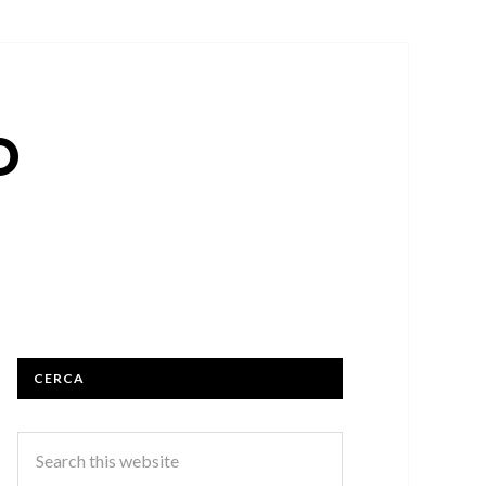
O
CERCA