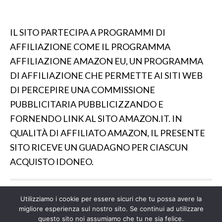
IL SITO PARTECIPA A PROGRAMMI DI
AFFILIAZIONE COME IL PROGRAMMA
AFFILIAZIONE AMAZON EU, UN PROGRAMMA
DI AFFILIAZIONE CHE PERMETTE AI SITI WEB
DI PERCEPIRE UNA COMMISSIONE
PUBBLICITARIA PUBBLICIZZANDO E
FORNENDO LINK AL SITO AMAZON.IT. IN
QUALITÀ DI AFFILIATO AMAZON, IL PRESENTE
SITO RICEVE UN GUADAGNO PER CIASCUN
ACQUISTO IDONEO.
Utilizziamo i cookie per essere sicuri che tu possa avere la
IL SITO PARTECIPA A PROGRAMMI DI AFFILIAZIONE
migliore esperienza sul nostro sito. Se continui ad utilizzare
COME IL PROGRAMMA AFFILIAZIONE AMAZON EU, UN
questo sito noi assumiamo che tu ne sia felice.