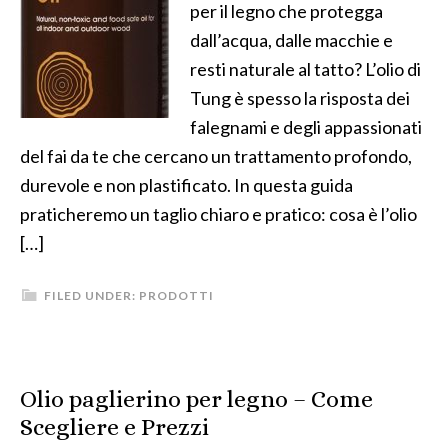
per il legno che protegga
dall’acqua, dalle macchie e
resti naturale al tatto? L’olio di
Tung è spesso la risposta dei
falegnami e degli appassionati
del fai da te che cercano un trattamento profondo,
durevole e non plastificato. In questa guida
praticheremo un taglio chiaro e pratico: cosa è l’olio
[…]
FILED UNDER:
PRODOTTI
Olio paglierino per legno – Come
Scegliere e Prezzi