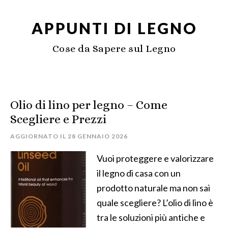
APPUNTI DI LEGNO
Cose da Sapere sul Legno
Olio di lino per legno​ – Come
Scegliere e Prezzi
AGGIORNATO IL
28 GENNAIO 2026
Vuoi proteggere e valorizzare
il legno di casa con un
prodotto naturale ma non sai
quale scegliere? L’olio di lino è
tra le soluzioni più antiche e