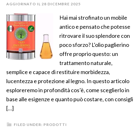
AGGIORNATO IL
28 DICEMBRE 2025
Hai mai strofinato un mobile
antico e pensato che potesse
ritrovare il suo splendore con
poco sforzo? L’olio paglierino
offre proprio questo: un
trattamento naturale,
semplice e capace di restituire morbidezza,
lucentezza e protezione al legno. In questo articolo
esploreremo in profondità cos’è, come sceglierlo in
base alle esigenze e quanto può costare, con consigli
[…]
FILED UNDER:
PRODOTTI