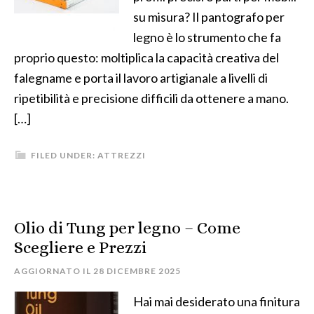
su misura? Il pantografo per
legno è lo strumento che fa
proprio questo: moltiplica la capacità creativa del
falegname e porta il lavoro artigianale a livelli di
ripetibilità e precisione difficili da ottenere a mano.
[…]
FILED UNDER:
ATTREZZI
Olio di Tung per legno – Come
Scegliere e Prezzi
AGGIORNATO IL
28 DICEMBRE 2025
Hai mai desiderato una finitura