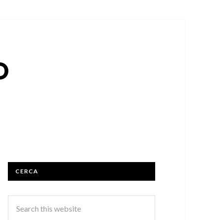
O
CERCA