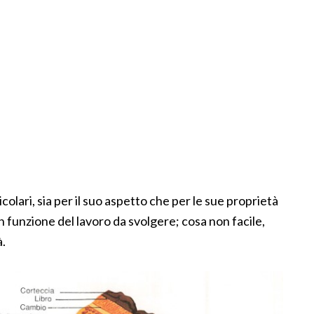
olari, sia per il suo aspetto che per le sue proprietà
 in funzione del lavoro da svolgere; cosa non facile,
à.