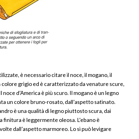
lizzate, è necessario citare il noce, il mogano, il
n colore grigio ed è caratterizzato da venature scure,
Il noce d’America è più scuro. Il mogano è un legno
ta un colore bruno-rosato, dall’aspetto satinato.
andro è una qualità di legno piuttosto scura, dai
ua finitura è leggermente oleosa. L’ebano è
 volte dall’aspetto marmoreo. Lo si può levigare