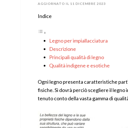
AGGIORNATO IL
11 DICEMBRE 2023
Indice
Legno per impiallacciatura
Descrizione
Principali qualità di legno
Qualità indigene e esotiche
Ogni legno presenta caratteristiche partic
fisiche. Si dovrà perciò scegliere il legno
tenuto conto della vasta gamma di qualit