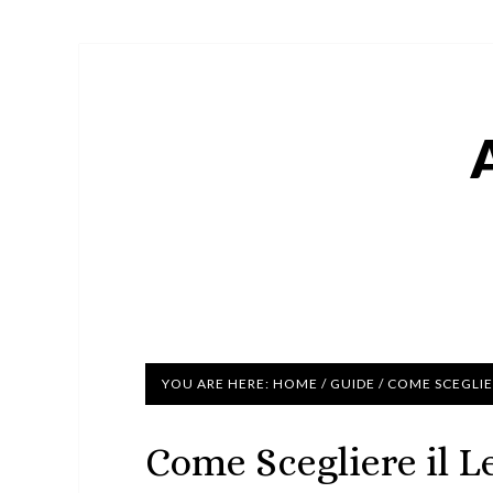
YOU ARE HERE:
HOME
/
GUIDE
/
COME SCEGLIER
Come Scegliere il Le